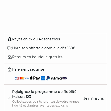
Payez en 3x ou 4x sans frais
Livraison offerte à domicile dès 150€
Retours en boutique gratuits
Paiement sécurisé
Rejoignez le programme de fidélité
Maison 123
Je m'inscris
Collectez des points, profitez de votre remise
fidélité et d'autres avantages exclusifs !