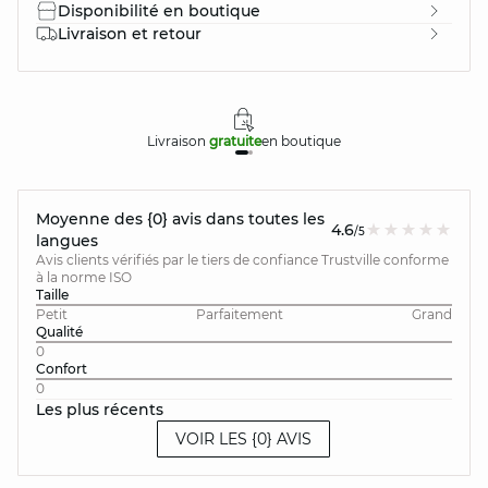
Disponibilité en boutique
Livraison et retour
Livraison
gratuite
en boutique
Moyenne des {0} avis dans toutes les
4.6
/5
langues
Avis clients vérifiés par le tiers de confiance Trustville conforme
à la norme ISO
Taille
Petit
Parfaitement
Grand
Qualité
0
Confort
0
Les plus récents
VOIR LES {0} AVIS