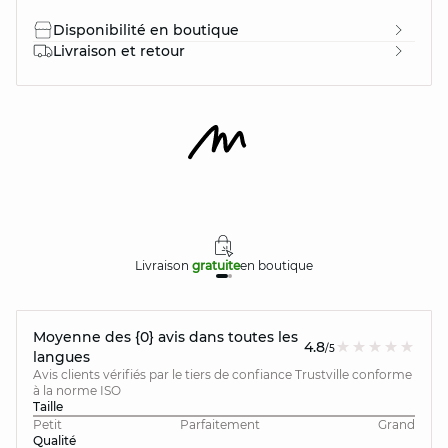
Disponibilité en boutique
Livraison et retour
Livraison
gratuite
en boutique
Moyenne des {0} avis dans toutes les
4.8
/5
langues
Avis clients vérifiés par le tiers de confiance Trustville conforme
à la norme ISO
Taille
Petit
Parfaitement
Grand
Qualité