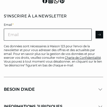
S'INSCRIRE À LA NEWSLETTER
Email
*
Email
AR
Ces données sont nécessaires à Maison 123 pour l'envoi de la
newsletter et pour vous adresser des offres et des actualités par
email. Pour en savoir plus sur la gestion de vos données et pour
exercer vos droits, veuillez consulter notre
Charte de Confidentialité
.
Vous pouvez à tout moment vous désabonner, en cliquant sur le lien
"se désinscrire" figurant en bas de chaque e-mail.
BESOIN D'AIDE
INFORMATIONS JURIDIQUES