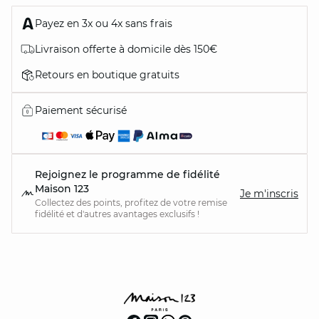
Payez en 3x ou 4x sans frais
Livraison offerte à domicile dès 150€
Retours en boutique gratuits
Paiement sécurisé
Rejoignez le programme de fidélité
Maison 123
Je m'inscris
Collectez des points, profitez de votre remise
fidélité et d'autres avantages exclusifs !