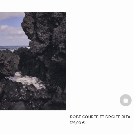
BAS
ROBE COURTE ET DROITE RITA
129,00 €
Inscrivez-vous