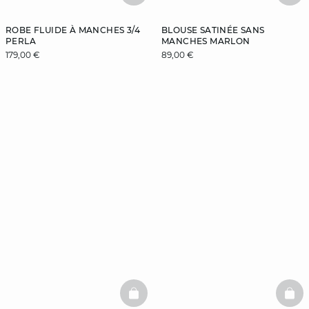
ROBE FLUIDE À MANCHES 3/4
BLOUSE SATINÉE SANS
PERLA
MANCHES MARLON
179,00 €
89,00 €
BASKETFULL
BAS