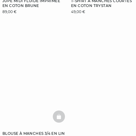
JUPE MIDI FLUIDE IMPRIMÉE
T-SHIRT À MANCHES COURTES
EN COTON BRUNE
EN COTON TRYSTAN
89,00 €
49,00 €
BASKETFULL
BLOUSE À MANCHES 3/4 EN LIN