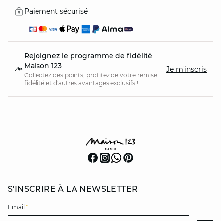
Paiement sécurisé
Rejoignez le programme de fidélité
Maison 123
Je m'inscris
Collectez des points, profitez de votre remise
fidélité et d'autres avantages exclusifs !
S'INSCRIRE À LA NEWSLETTER
Email
*
Email