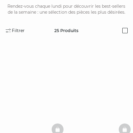
Rendez-vous chaque lundi pour découvrir les best-sellers
de la semaine : une sélection des pièces les plus désirées.
Filtrer
25
Produits
i
BASKETFULL
BAS