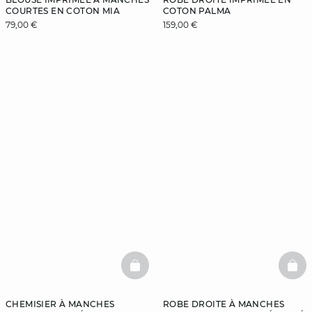
COURTES EN COTON MIA
COTON PALMA
79,00 €
159,00 €
BASKETFULL
BAS
CHEMISIER À MANCHES
ROBE DROITE À MANCHES