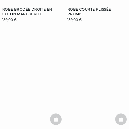
ROBE BRODÉE DROITE EN
ROBE COURTE PLISSÉE
COTON MARGUERITE
PROMISE
159,00 €
159,00 €
BASKETFULL
BAS