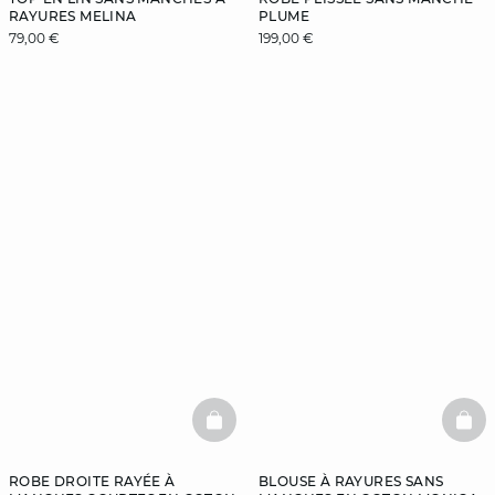
RAYURES MELINA
PLUME
79,00 €
199,00 €
BASKETFULL
BAS
ROBE DROITE RAYÉE À
BLOUSE À RAYURES SANS