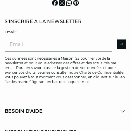
S'INSCRIRE À LA NEWSLETTER
Email
*
Email
AR
Ces données sont nécessaires à Maison 123 pour l'envoi de la
newsletter et pour vous adresser des offres et des actualités par
email. Pour en savoir plus sur la gestion de vos données et pour
exercer vos droits, veuillez consulter notre
Charte de Confidentialité
.
Vous pouvez à tout moment vous désabonner, en cliquant sur le lien
"se désinscrire" figurant en bas de chaque e-mail.
BESOIN D'AIDE