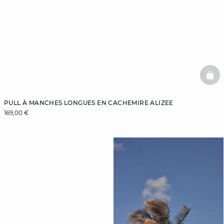
BAS
PULL À MANCHES LONGUES EN CACHEMIRE ALIZEE
169,00 €