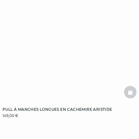
BAS
PULL À MANCHES LONGUES EN CACHEMIRE ARISTIDE
149,00 €