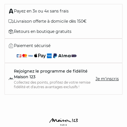
Payez en 3x ou 4x sans frais
Livraison offerte à domicile dès 150€
Retours en boutique gratuits
Paiement sécurisé
Rejoignez le programme de fidélité
Maison 123
Je m'inscris
Collectez des points, profitez de votre remise
fidélité et d'autres avantages exclusifs !