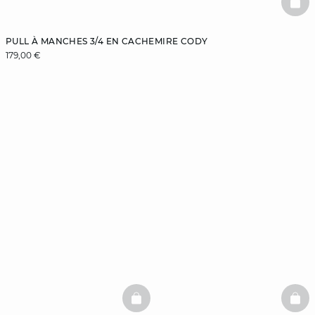
BAS
PULL À MANCHES 3/4 EN CACHEMIRE CODY
179,00 €
BASKETFULL
BAS