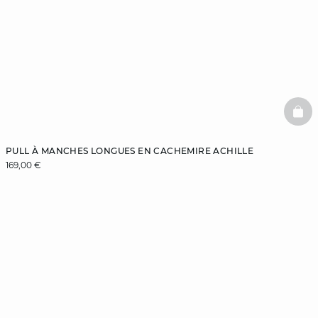
BAS
PULL À MANCHES LONGUES EN CACHEMIRE ACHILLE
169,00 €