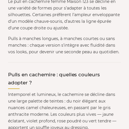
Le pull en cachemire femme Maison 123 se décline en
une variété de formes pour s’adapter à toutes les
silhouettes. Certaines préfèrent l’ampleur enveloppante
d’un modèle chauve-souris, d’autres la ligne épurée
d’une coupe droite ou ajustée.
Pulls à manches longues, à manches courtes ou sans
manches : chaque version s’intègre avec fluidité dans
vos looks, pour devenir une seconde peau au quotidien.
Pulls en cachemire : quelles couleurs
adopter ?
Intemporel et lumineux, le cachemire se décline dans
une large palette de teintes : du noir élégant aux
nuances camel chaleureuses, en passant par le gris
anthracite moderne. Les couleurs plus vives — jaune
éclatant, violet profond, rose poudré ou vert tendre —
apportent un souffle joyeux au dressing.