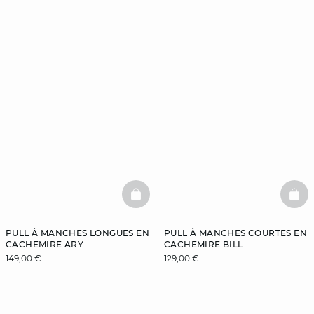
BASKETFULL
BAS
PULL À MANCHES LONGUES EN
PULL À MANCHES COURTES EN
CACHEMIRE ARY
CACHEMIRE BILL
149,00 €
129,00 €