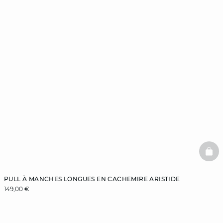
BAS
PULL À MANCHES LONGUES EN CACHEMIRE ARISTIDE
149,00 €