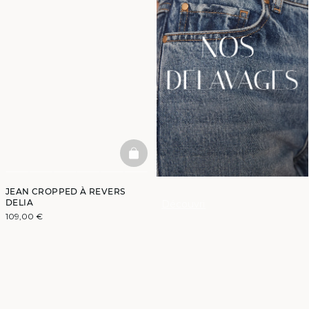
BASKETFULL
JEAN CROPPED À REVERS
DELIA
Découvrir
109,00 €