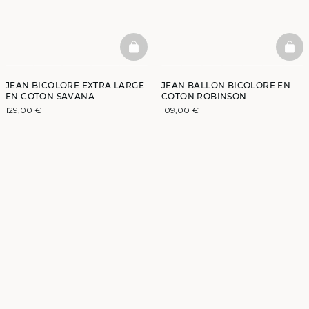
BASKETFULL
BAS
JEAN BICOLORE EXTRA LARGE
JEAN BALLON BICOLORE EN
EN COTON SAVANA
COTON ROBINSON
129,00 €
109,00 €