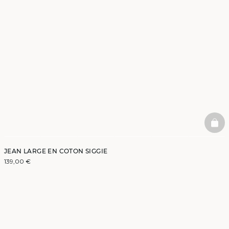
BAS
JEAN LARGE EN COTON SIGGIE
139,00 €