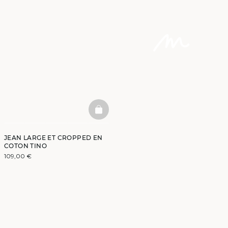
BASKETFULL
JEAN LARGE ET CROPPED EN
COTON TINO
109,00 €