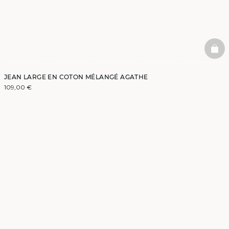
BAS
JEAN LARGE EN COTON MÉLANGÉ AGATHE
109,00 €