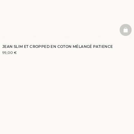
BAS
JEAN SLIM ET CROPPED EN COTON MÉLANGÉ PATIENCE
99,00 €