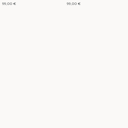
99,00 €
99,00 €