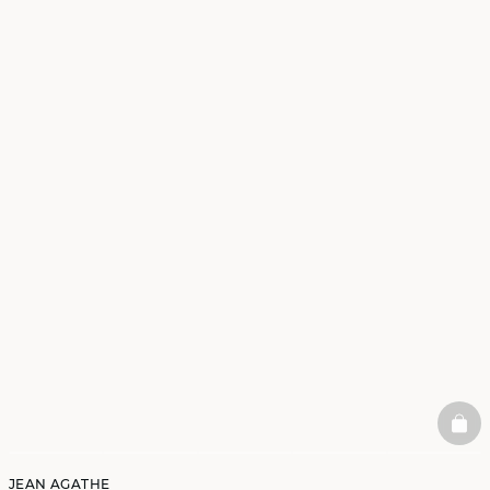
BAS
JEAN AGATHE