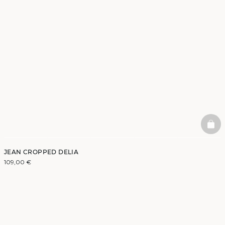
BAS
JEAN CROPPED DELIA
109,00 €