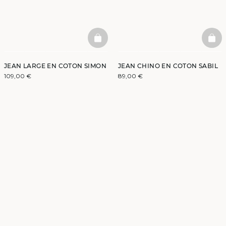
BASKETFULL
BAS
JEAN LARGE EN COTON SIMON
JEAN CHINO EN COTON SABIL
109,00 €
89,00 €