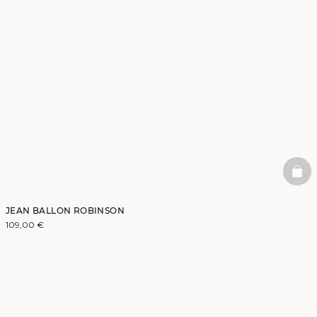
BAS
JEAN BALLON ROBINSON
109,00 €