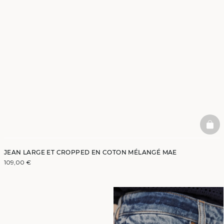
BAS
JEAN LARGE ET CROPPED EN COTON MÉLANGÉ MAE
109,00 €