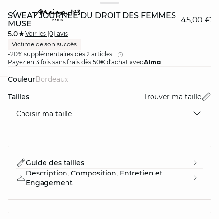
SWEAT JOURNÉE DU DROIT DES FEMMES
45,00 €
MUSE
5.0
Voir les {0} avis
Victime de son succès
-20% supplémentaires dès 2 articles.
Payez en 3 fois sans frais dès 50€ d'achat avec
Couleur
bordeaux
card
question
Tailles
Trouver ma taille
Choisir ma taille
Guide des tailles
Description, Composition, Entretien et
Engagement