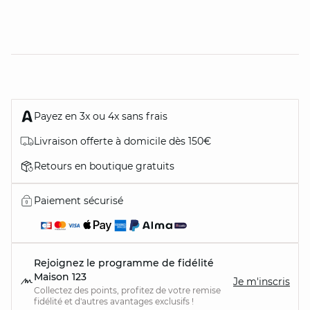
Payez en 3x ou 4x sans frais
Livraison offerte à domicile dès 150€
Retours en boutique gratuits
Paiement sécurisé
Rejoignez le programme de fidélité
Maison 123
Je m'inscris
Collectez des points, profitez de votre remise
fidélité et d'autres avantages exclusifs !