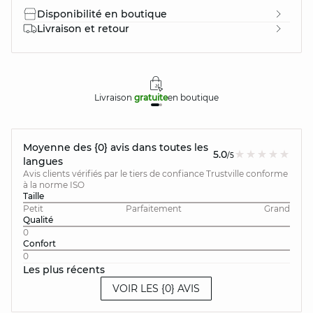
Disponibilité en boutique
Livraison et retour
Livraison
gratuite
en boutique
Moyenne des {0} avis dans toutes les
5.0
/5
langues
Avis clients vérifiés par le tiers de confiance Trustville conforme
à la norme ISO
Taille
Petit
Parfaitement
Grand
Qualité
0
Confort
0
Les plus récents
VOIR LES {0} AVIS