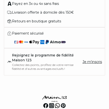
Payez en 3x ou 4x sans frais
Livraison offerte à domicile dès 150€
Retours en boutique gratuits
Paiement sécurisé
Rejoignez le programme de fidélité
Maison 123
Je m'inscris
Collectez des points, profitez de votre remise
fidélité et d'autres avantages exclusifs !