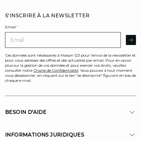
S'INSCRIRE À LA NEWSLETTER
Email
*
Email
AR
Ces données sont nécessaires à Maison 123 pour l'envoi de la newsletter et
pour vous adresser des offres et des actualités par email. Pour en savoir
plus sur la gestion de vos données et pour exercer vos droits, veuillez
consulter notre
Charte de Confidentialité
. Vous pouvez à tout moment
vous désabonner, en cliquant sur le lien "se désinscrire" figurant en bas de
chaque e-mail.
BESOIN D'AIDE
INFORMATIONS JURIDIQUES