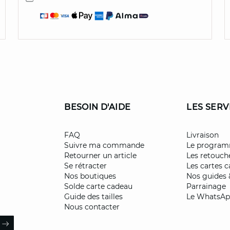
BESOIN D'AIDE
LES SERV
FAQ
Livraison
Suivre ma commande
Le programm
Retourner un article
Les retouch
Se rétracter
Les cartes 
Nos boutiques
Nos guides 
Solde carte cadeau
Parrainage
Guide des tailles
Le WhatsA
Nous contacter
il
ARROW