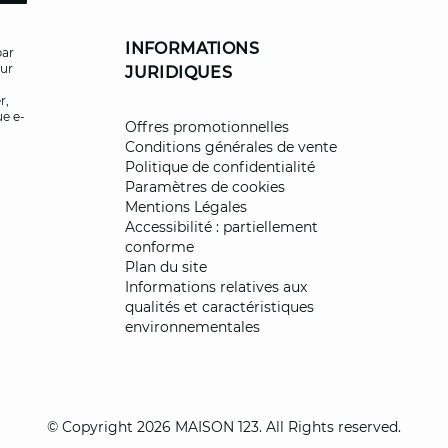
INFORMATIONS
par
our
JURIDIQUES
r,
ue e-
Offres promotionnelles
Conditions générales de vente
Politique de confidentialité
Paramètres de cookies
Mentions Légales
Accessibilité : partiellement
conforme
Plan du site
Informations relatives aux
qualités et caractéristiques
environnementales
© Copyright 2026 MAISON 123. All Rights reserved.