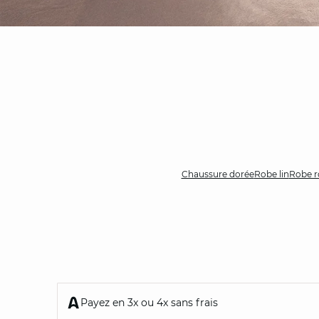
Chaussure dorée
Robe lin
Robe r
Payez en 3x ou 4x sans frais