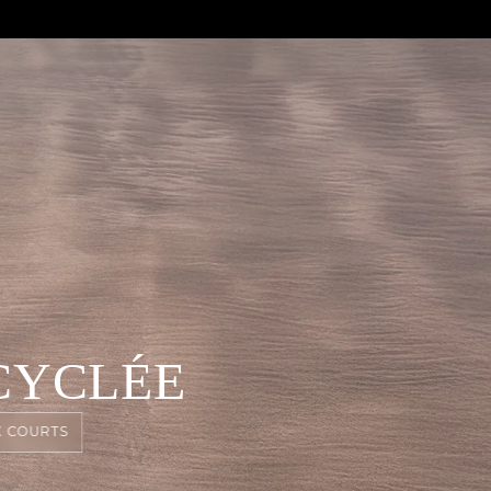
CYCLÉE
 COURTS