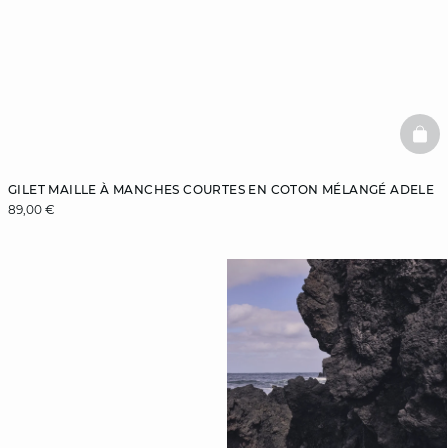
BAS
GILET MAILLE À MANCHES COURTES EN COTON MÉLANGÉ ADELE
89,00 €