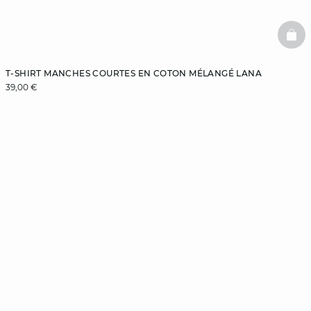
BAS
T-SHIRT MANCHES COURTES EN COTON MÉLANGÉ LANA
39,00 €