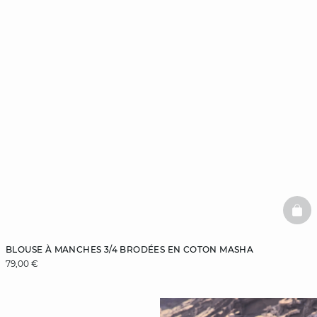
BAS
BLOUSE À MANCHES 3/4 BRODÉES EN COTON MASHA
79,00 €