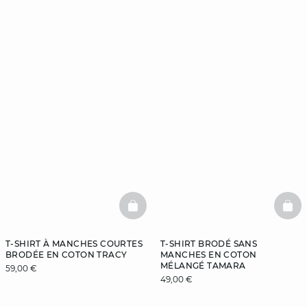
BASKETFULL
BAS
T-SHIRT À MANCHES COURTES
T-SHIRT BRODÉ SANS
BRODÉE EN COTON TRACY
MANCHES EN COTON
MÉLANGÉ TAMARA
59,00 €
49,00 €