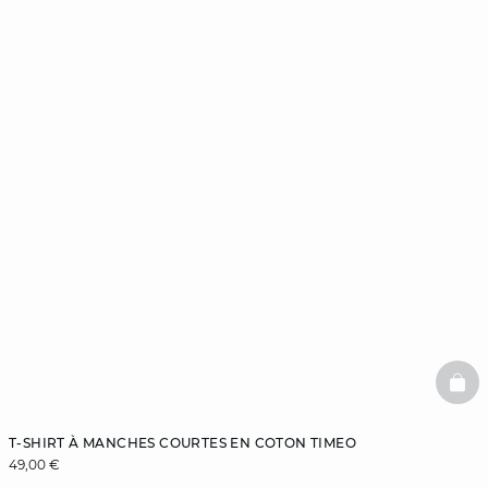
BAS
T-SHIRT À MANCHES COURTES EN COTON TIMEO
49,00 €