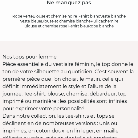
Ne manquez pas
Robe verte
Blouse et chemise noire
T-shirt blanc
Veste blanche
Veste bleue
Blouse et chemise blanche
Pull cachemire
Blouse et chemise rose
T-shirt bleu
Robe blanche
Nos tops pour femme
Pièce essentielle du vestiaire féminin, le top donne le
ton de votre silhouette au quotidien. C’est souvent la
première pièce que l’on choisit le matin, celle qui
définit immédiatement le style et l’allure de la
journée. Tee-shirt, blouse, chemise, débardeur, top
imprimé ou marinière : les possibilités sont infinies
pour exprimer votre personnalité.
Dans notre collection, les tee-shirts et tops se
déclinent en de nombreuses versions : unis ou
imprimés, en coton doux, en lin léger, en maille