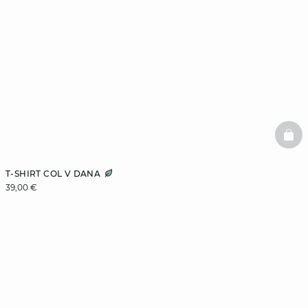
BAS
T-SHIRT COL V DANA
39,00 €