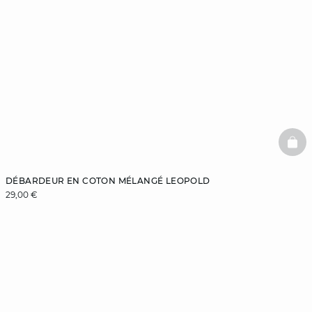
BAS
DÉBARDEUR EN COTON MÉLANGÉ LEOPOLD
29,00 €