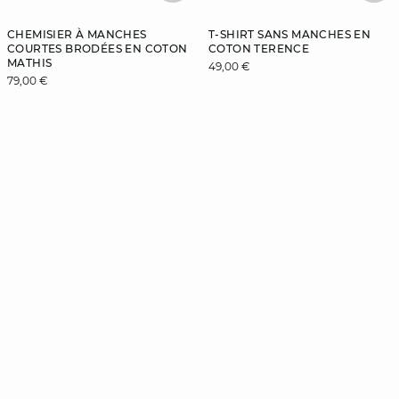
CHEMISIER À MANCHES
T-SHIRT SANS MANCHES EN
COURTES BRODÉES EN COTON
COTON TERENCE
MATHIS
49,00 €
79,00 €