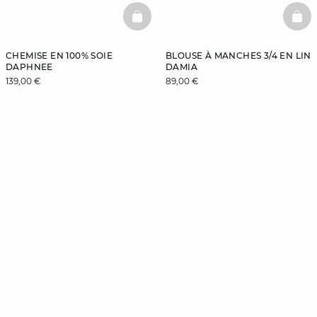
BASKETFULL
BAS
CHEMISE EN 100% SOIE
BLOUSE À MANCHES 3/4 EN LIN
DAPHNEE
DAMIA
139,00 €
89,00 €