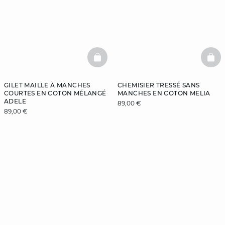
BASKETFULL
BAS
GILET MAILLE À MANCHES
CHEMISIER TRESSÉ SANS
COURTES EN COTON MÉLANGÉ
MANCHES EN COTON MELIA
ADELE
89,00 €
89,00 €