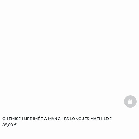
BAS
CHEMISE IMPRIMÉE À MANCHES LONGUES MATHILDE
89,00 €