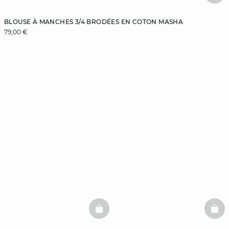
BLOUSE À MANCHES 3/4 BRODÉES EN COTON MASHA
79,00 €
BASKETFULL
BAS