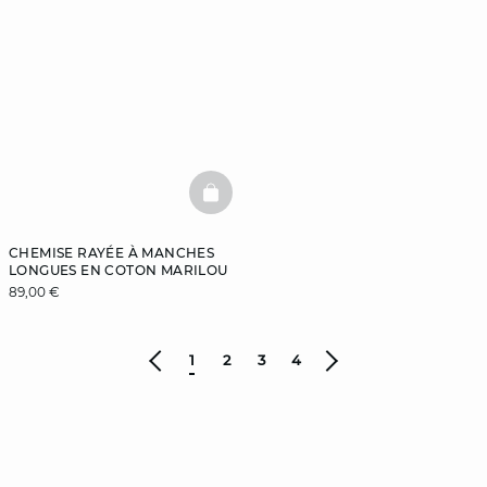
BASKETFULL
CHEMISE RAYÉE À MANCHES
LONGUES EN COTON MARILOU
89,00 €
1
2
3
4