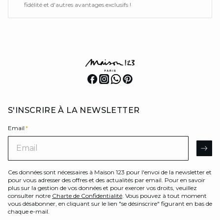
fidélité et d'autres avantages exclusifs !
S'INSCRIRE À LA NEWSLETTER
Email
*
Email
AR
Ces données sont nécessaires à Maison 123 pour l'envoi de la newsletter et
pour vous adresser des offres et des actualités par email. Pour en savoir
plus sur la gestion de vos données et pour exercer vos droits, veuillez
consulter notre
Charte de Confidentialité
. Vous pouvez à tout moment
vous désabonner, en cliquant sur le lien "se désinscrire" figurant en bas de
chaque e-mail.