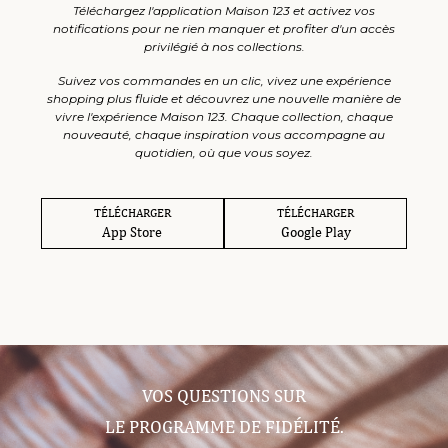
Téléchargez l'application Maison 123 et activez vos
notifications pour ne rien manquer et profiter d'un accès
privilégié à nos collections.
Suivez vos commandes en un clic, vivez une expérience
shopping plus fluide et découvrez une nouvelle manière de
vivre l'expérience Maison 123. Chaque collection, chaque
nouveauté, chaque inspiration vous accompagne au
quotidien, où que vous soyez.
TÉLÉCHARGER
TÉLÉCHARGER
App Store
Google Play
VOS QUESTIONS SUR
LE PROGRAMME DE FIDÉLITÉ.