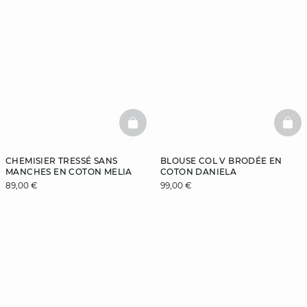
BASKETFULL
BAS
CHEMISIER TRESSÉ SANS
BLOUSE COL V BRODÉE EN
MANCHES EN COTON MELIA
COTON DANIELA
89,00 €
99,00 €