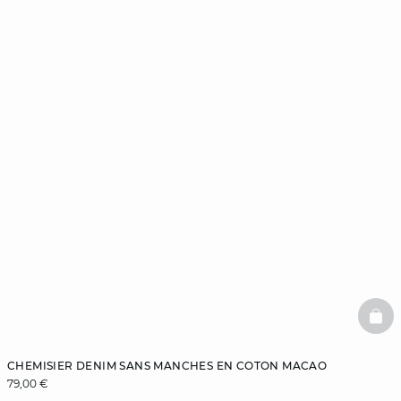
BAS
CHEMISIER DENIM SANS MANCHES EN COTON MACAO
79,00 €