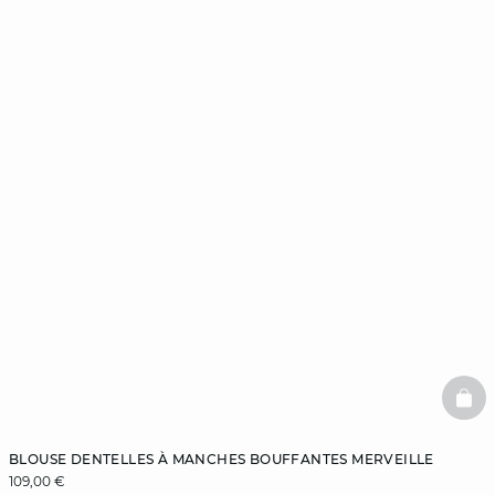
BAS
BLOUSE DENTELLES À MANCHES BOUFFANTES MERVEILLE
109,00 €