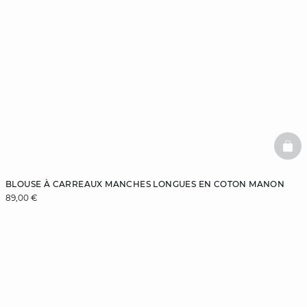
BAS
BLOUSE À CARREAUX MANCHES LONGUES EN COTON MANON
89,00 €