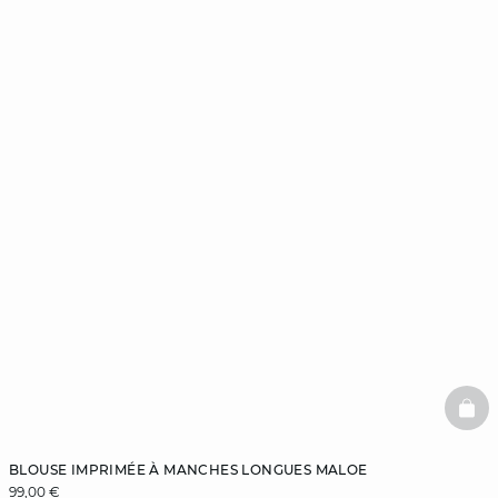
BAS
BLOUSE IMPRIMÉE À MANCHES LONGUES MALOE
99,00 €