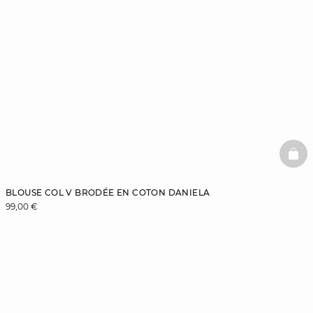
BAS
BLOUSE COL V BRODÉE EN COTON DANIELA
99,00 €