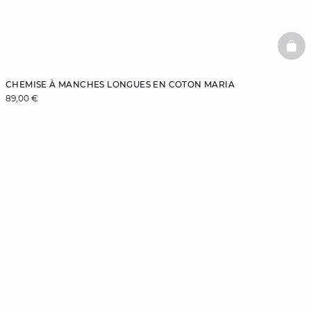
BAS
CHEMISE À MANCHES LONGUES EN COTON MARIA
89,00 €