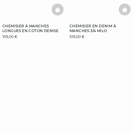
BASKETFULL
BAS
CHEMISIER À MANCHES
CHEMISIER EN DENIM À
LONGUES EN COTON DENISE
MANCHES 3/4 MILO
109,00 €
109,00 €