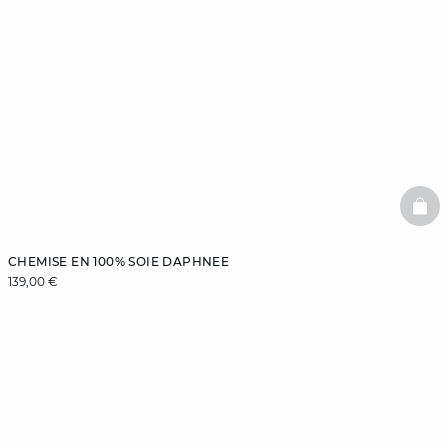
BAS
CHEMISE EN 100% SOIE DAPHNEE
139,00 €