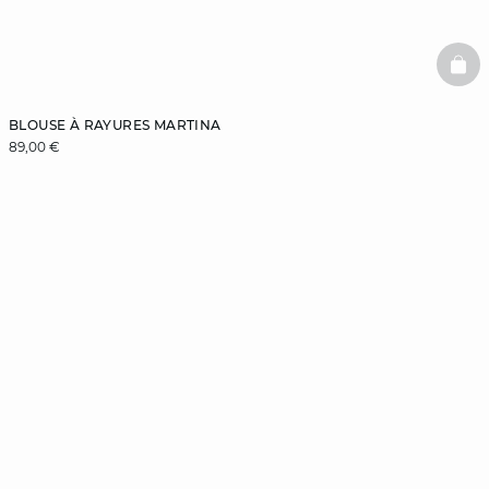
BAS
BLOUSE À RAYURES MARTINA
89,00 €