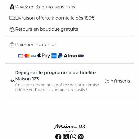
Payez en 3x ou 4x sans frais
Livraison offerte à domicile dès 150€
Retours en boutique gratuits
Paiement sécurisé
Rejoignez le programme de fidélité
Maison 123
Je m'inscris
Collectez des points, profitez de votre remise
fidélité et d'autres avantages exclusifs !