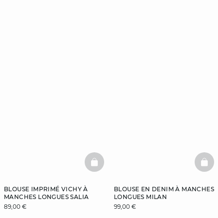
BASKETFULL
BAS
BLOUSE IMPRIMÉ VICHY À
BLOUSE EN DENIM À MANCHES
MANCHES LONGUES SALIA
LONGUES MILAN
89,00 €
99,00 €