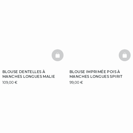
BASKETFULL
BAS
BLOUSE DENTELLES À
BLOUSE IMPRIMÉE POIS À
MANCHES LONGUES MALIE
MANCHES LONGUES SPIRIT
109,00 €
99,00 €