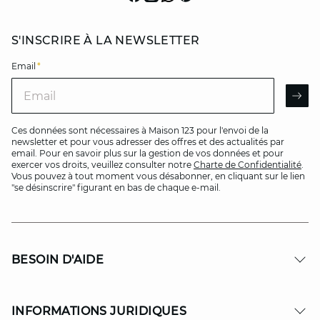
S'INSCRIRE À LA NEWSLETTER
Email
*
Email
AR
Ces données sont nécessaires à Maison 123 pour l'envoi de la
newsletter et pour vous adresser des offres et des actualités par
email. Pour en savoir plus sur la gestion de vos données et pour
exercer vos droits, veuillez consulter notre
Charte de Confidentialité
.
Vous pouvez à tout moment vous désabonner, en cliquant sur le lien
"se désinscrire" figurant en bas de chaque e-mail.
BESOIN D'AIDE
INFORMATIONS JURIDIQUES