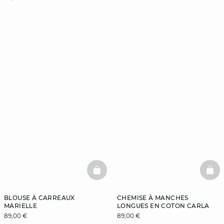
BASKETFULL
BAS
BLOUSE À CARREAUX
CHEMISE À MANCHES
MARIELLE
LONGUES EN COTON CARLA
89,00 €
89,00 €