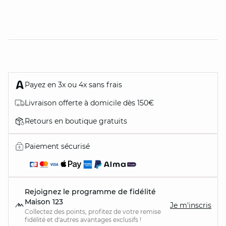
Payez en 3x ou 4x sans frais
Livraison offerte à domicile dès 150€
Retours en boutique gratuits
Paiement sécurisé
Rejoignez le programme de fidélité
Maison 123
Je m'inscris
Collectez des points, profitez de votre remise
fidélité et d'autres avantages exclusifs !