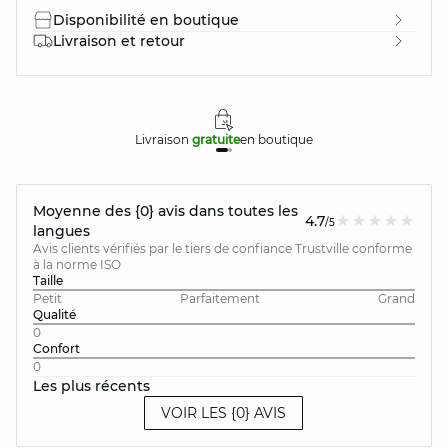
Disponibilité en boutique
Livraison et retour
Livraison
gratuite
en boutique
Moyenne des {0} avis dans toutes les
4.7
/5
langues
Avis clients vérifiés par le tiers de confiance Trustville conforme
à la norme ISO
Taille
Petit
Parfaitement
Grand
Qualité
0
Confort
0
Les plus récents
VOIR LES {0} AVIS