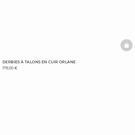
BAS
DERBIES À TALONS EN CUIR ORLANE
179,00 €