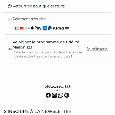
Retours en boutique gratuits
Paiement sécurisé
Rejoignez le programme de fidélité
Maison 123
Je m'inscris
Collectez des points, profitez de votre remise
fidélité et d'autres avantages exclusifs !
S'INSCRIRE À LA NEWSLETTER