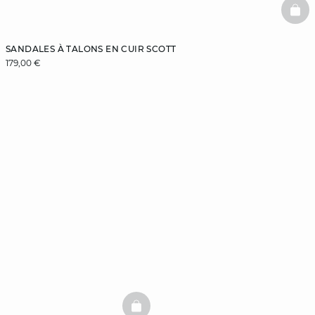
BAS
SANDALES À TALONS EN CUIR SCOTT
179,00 €
BASKETFULL