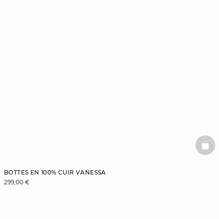
BAS
BOTTES EN 100% CUIR VANESSA
299,00 €