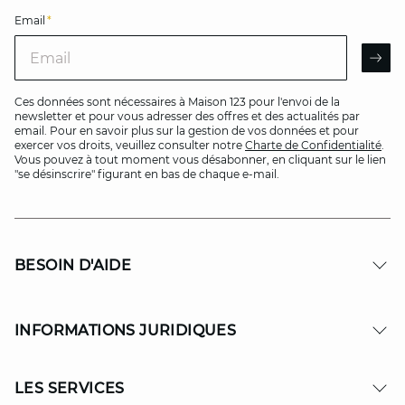
Email
*
Email
AR
Ces données sont nécessaires à Maison 123 pour l'envoi de la
newsletter et pour vous adresser des offres et des actualités par
email. Pour en savoir plus sur la gestion de vos données et pour
exercer vos droits, veuillez consulter notre
Charte de Confidentialité
.
Vous pouvez à tout moment vous désabonner, en cliquant sur le lien
"se désinscrire" figurant en bas de chaque e-mail.
BESOIN D'AIDE
INFORMATIONS JURIDIQUES
LES SERVICES