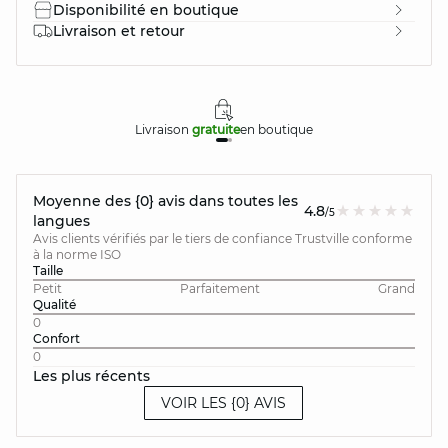
Disponibilité en boutique
Livraison et retour
Livraison
gratuite
en boutique
Moyenne des {0} avis dans toutes les
4.8
/5
langues
Avis clients vérifiés par le tiers de confiance Trustville conforme
à la norme ISO
Taille
Petit
Parfaitement
Grand
Qualité
0
Confort
0
Les plus récents
VOIR LES {0} AVIS