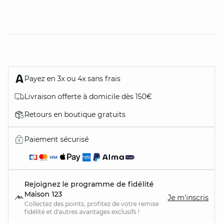
Payez en 3x ou 4x sans frais
Livraison offerte à domicile dès 150€
Retours en boutique gratuits
Paiement sécurisé
Rejoignez le programme de fidélité
Maison 123
Je m'inscris
Collectez des points, profitez de votre remise
fidélité et d'autres avantages exclusifs !