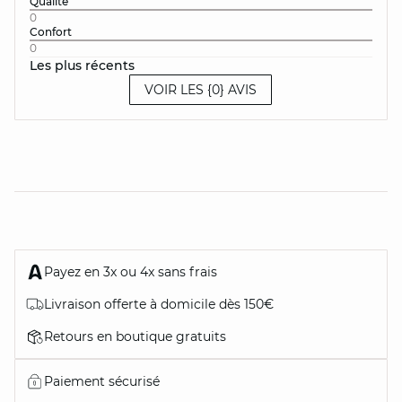
Qualité
0
Confort
0
Les plus récents
VOIR LES {0} AVIS
Payez en 3x ou 4x sans frais
Livraison offerte à domicile dès 150€
Retours en boutique gratuits
Paiement sécurisé