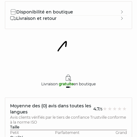
Disponibilité en boutique
Livraison et retour
Livraison
gratuite
en boutique
Moyenne des {0} avis dans toutes les
4.7
/5
langues
Avis clients vérifiés par le tiers de confiance Trustville conforme
à la norme ISO
Taille
Petit
Parfaitement
Grand