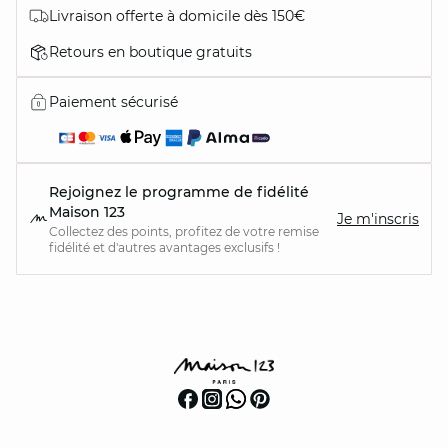
Livraison offerte à domicile dès 150€
Retours en boutique gratuits
Paiement sécurisé
Rejoignez le programme de fidélité
Maison 123
Je m'inscris
Collectez des points, profitez de votre remise
fidélité et d'autres avantages exclusifs !