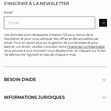
S'INSCRIRE À LA NEWSLETTER
Email
*
Email
AR
Ces données sont nécessaires à Maison 123 pour l'envoi de la
newsletter et pour vous adresser des offres et des actualités par
email. Pour en savoir plus sur la gestion de vos données et pour
exercer vos droits, veuillez consulter notre
Charte de Confidentialité
.
Vous pouvez à tout moment vous désabonner, en cliquant sur le lien
"se désinscrire" figurant en bas de chaque e-mail.
BESOIN D'AIDE
INFORMATIONS JURIDIQUES