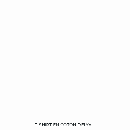
Ajouter au panier
T-SHIRT EN COTON DELYA