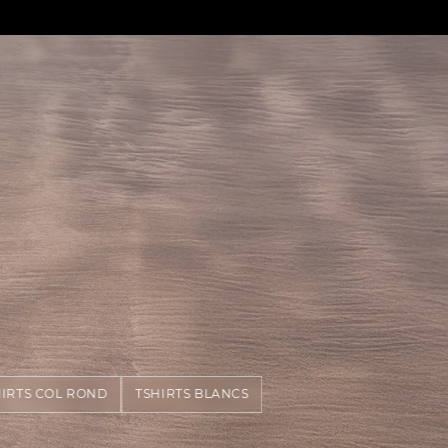
HIRTS COL ROND
TSHIRTS BLANCS