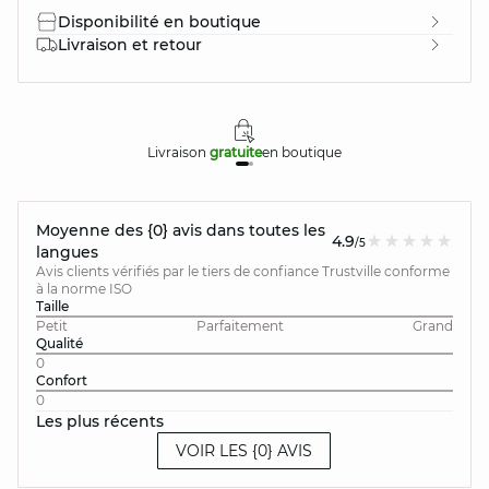
Disponibilité en boutique
Livraison et retour
Livraison
gratuite
en boutique
Moyenne des {0} avis dans toutes les
4.9
/5
langues
Avis clients vérifiés par le tiers de confiance Trustville conforme
à la norme ISO
Taille
Petit
Parfaitement
Grand
Qualité
0
Confort
0
Les plus récents
VOIR LES {0} AVIS