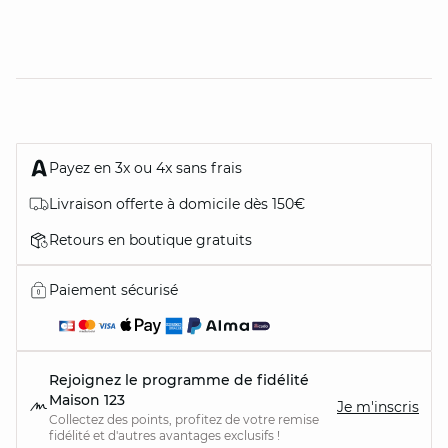
Payez en 3x ou 4x sans frais
Livraison offerte à domicile dès 150€
Retours en boutique gratuits
Paiement sécurisé
Rejoignez le programme de fidélité
Maison 123
Je m'inscris
Collectez des points, profitez de votre remise
fidélité et d'autres avantages exclusifs !