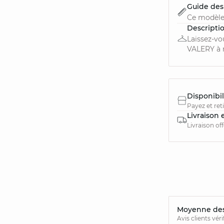
Guide des 
Ce modèle
Descripti
Laissez-vo
VALERY à m
Disponibil
Payez et ret
Livraison 
Livraison of
Moyenne des 
Avis clients vér