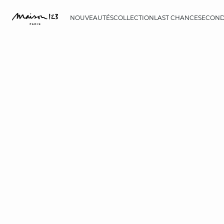
NOUVEAUTÉS
COLLECTION
LAST CHANCE
SECOND