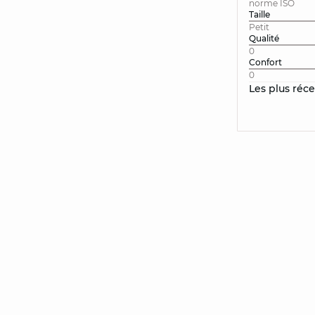
norme ISO
Taille
Petit
Qualité
0
Confort
0
Les plus réc