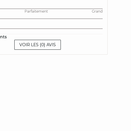
Parfaitement
Grand
ents
VOIR LES {0} AVIS