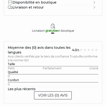
Disponibilité en boutique
Livraison et retour
Livraison
gratuite
en boutique
Moyenne des {0} avis dans toutes les
4.0
/5
langues
Avis clients vérifiés par le tiers de confiance Trustville conforme
à la norme ISO
Taille
Petit
Parfaitement
Grand
Qualité
0
Confort
0
Les plus récents
VOIR LES {0} AVIS