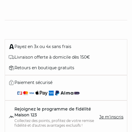
Payez en 3x ou 4x sans frais
Livraison offerte à domicile dès 150€
Retours en boutique gratuits
Paiement sécurisé
Rejoignez le programme de fidélité
Maison 123
Je m'inscris
Collectez des points, profitez de votre remise
fidélité et d'autres avantages exclusifs !