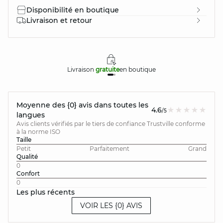
Disponibilité en boutique
Livraison et retour
Livraison
gratuite
en boutique
Moyenne des {0} avis dans toutes les
4.6
/5
langues
Avis clients vérifiés par le tiers de confiance Trustville conforme
à la norme ISO
Taille
Petit
Parfaitement
Grand
Qualité
0
Confort
0
Les plus récents
VOIR LES {0} AVIS