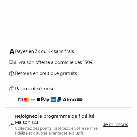
Payez en 3x ou 4x sans frais
Livraison offerte à domicile dès 150€
Retours en boutique gratuits
Paiement sécurisé
Rejoignez le programme de fidélité
Maison 123
Je m'inscris
Collectez des points, profitez de votre remise
fidélité et d'autres avantages exclusifs !