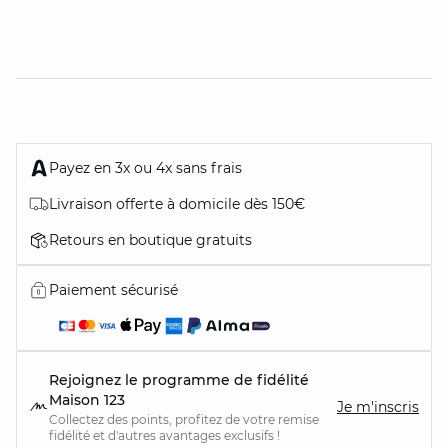
Payez en 3x ou 4x sans frais
Livraison offerte à domicile dès 150€
Retours en boutique gratuits
Paiement sécurisé
Rejoignez le programme de fidélité
Maison 123
Je m'inscris
Collectez des points, profitez de votre remise
fidélité et d'autres avantages exclusifs !