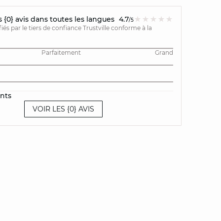
{0} avis dans toutes les langues
4.7
/5
ifiés par le tiers de confiance Trustville conforme à la
Parfaitement
Grand
ents
VOIR LES {0} AVIS