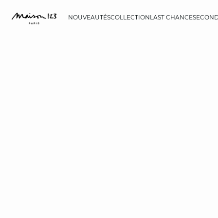
NOUVEAUTÉS
COLLECTION
LAST CHANCE
SECOND