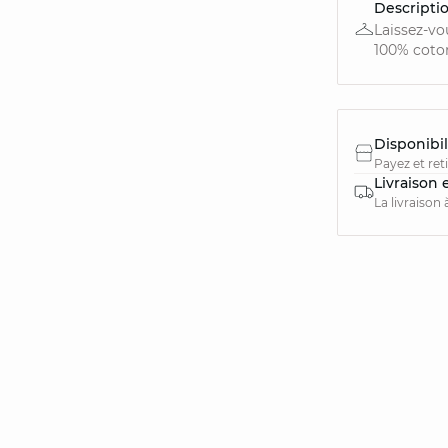
Descripti
Laissez-vo
100% coton.
Disponibil
Payez et ret
Livraison 
La livraison 