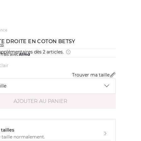
ance
E DROITE EN COTON BETSY
vis
pplémentaires dès 2 articles.
 frais avec
clair
Trouver ma taille
lle
AJOUTER AU PANIER
tailles
 taille normalement.