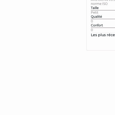
norme ISO
Taille
Petit
Qualité
0
Confort
0
Les plus réc