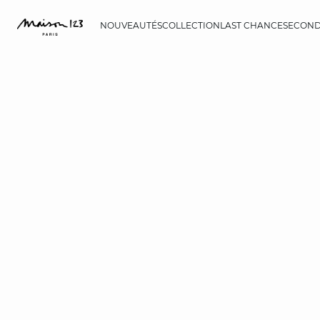
NOUVEAUTÉS
COLLECTION
LAST CHANCE
SECOND