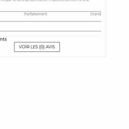
Parfaitement
Grand
ents
VOIR LES {0} AVIS