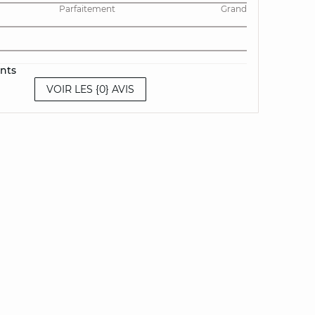
Parfaitement
Grand
ents
VOIR LES {0} AVIS