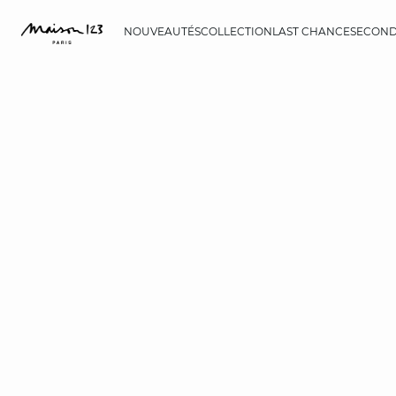
NOUVEAUTÉS
COLLECTION
LAST CHANCE
SECOND