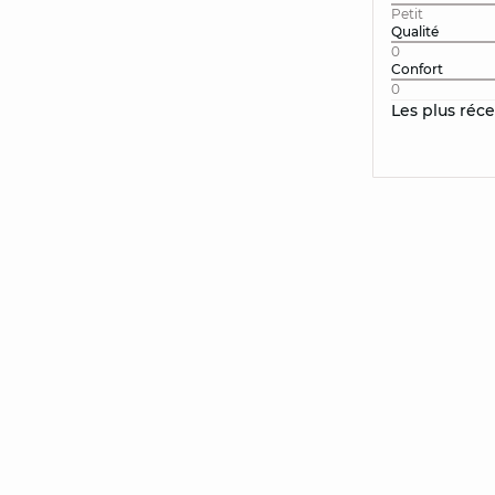
Petit
Qualité
0
Confort
0
Les plus réc