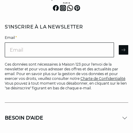
S'INSCRIRE À LA NEWSLETTER
Email
*
Email
AR
Ces données sont nécessaires à Maison 123 pour l'envoi de la
newsletter et pour vous adresser des offres et des actualités par
email. Pour en savoir plus sur la gestion de vos données et pour
exercer vos droits, veuillez consulter notre
Charte de Confidentialité
.
Vous pouvez à tout moment vous désabonner, en cliquant sur le lien
"se désinscrire" figurant en bas de chaque e-mail.
BESOIN D'AIDE