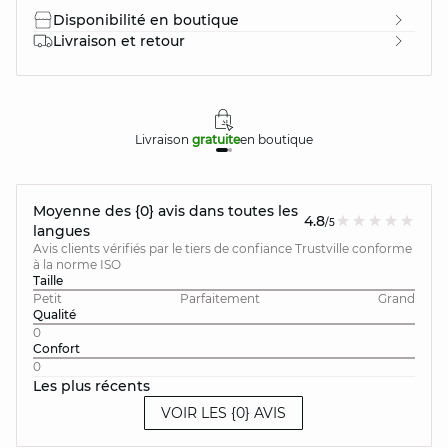
Disponibilité en boutique
Livraison et retour
Livraison
gratuite
en boutique
Moyenne des {0} avis dans toutes les
4.8
/5
langues
Avis clients vérifiés par le tiers de confiance Trustville conforme
à la norme ISO
Taille
Petit
Parfaitement
Grand
Qualité
0
Confort
0
Les plus récents
VOIR LES {0} AVIS