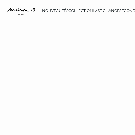
NOUVEAUTÉS
COLLECTION
LAST CHANCE
SECOND