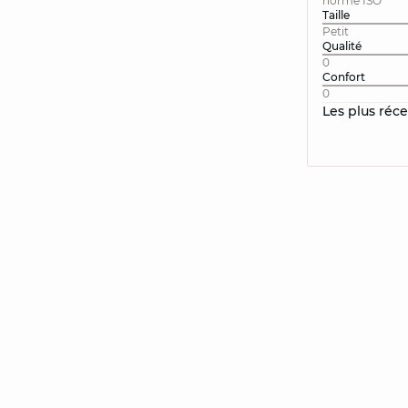
norme ISO
Taille
Petit
Qualité
0
Confort
0
Les plus réc