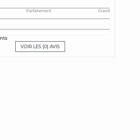
Parfaitement
Grand
ents
VOIR LES {0} AVIS