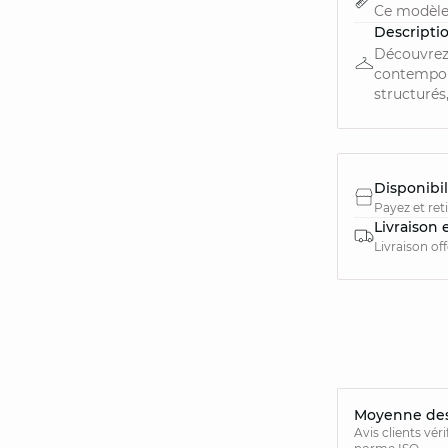
Ce modèle
Descripti
Découvrez
contempora
structurés,
Disponibil
Payez et ret
Livraison 
Livraison of
Moyenne des 
Avis clients vér