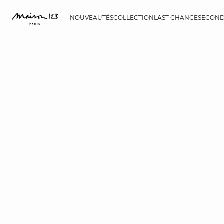
NOUVEAUTÉS
COLLECTION
LAST CHANCE
SECOND