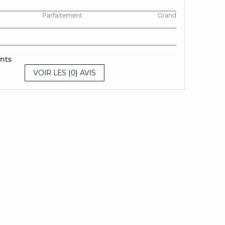
Parfaitement
Grand
ents
VOIR LES {0} AVIS