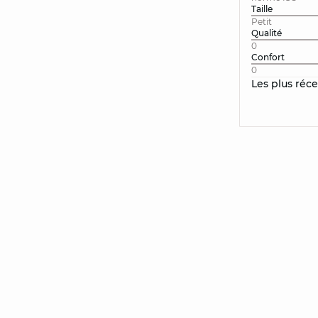
Taille
Petit
Qualité
0
Confort
0
Les plus réc