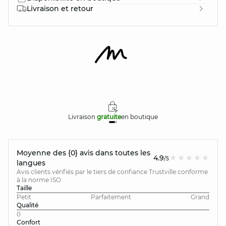
Livraison et retour
Livraison
gratuite
en boutique
Moyenne des {0} avis dans toutes les
4.9
/5
langues
Avis clients vérifiés par le tiers de confiance Trustville conforme
à la norme ISO
Taille
Petit
Parfaitement
Grand
Qualité
0
Confort