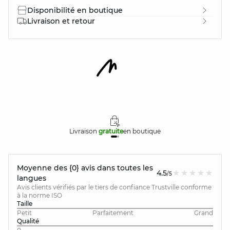
Disponibilité en boutique
Livraison et retour
Livraison
gratuite
en boutique
Moyenne des {0} avis dans toutes les
4.5
/5
langues
Avis clients vérifiés par le tiers de confiance Trustville conforme
à la norme ISO
Taille
Petit
Parfaitement
Grand
Qualité