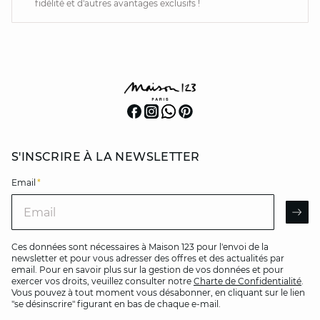
fidélité et d'autres avantages exclusifs !
S'INSCRIRE À LA NEWSLETTER
Email
*
Email
AR
Ces données sont nécessaires à Maison 123 pour l'envoi de la
newsletter et pour vous adresser des offres et des actualités par
email. Pour en savoir plus sur la gestion de vos données et pour
exercer vos droits, veuillez consulter notre
Charte de Confidentialité
.
Vous pouvez à tout moment vous désabonner, en cliquant sur le lien
"se désinscrire" figurant en bas de chaque e-mail.