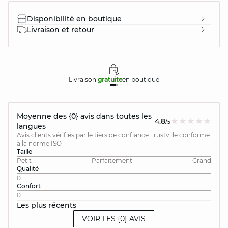
Disponibilité en boutique
Livraison et retour
Livraison
gratuite
en boutique
Moyenne des {0} avis dans toutes les
4.8
/5
langues
Avis clients vérifiés par le tiers de confiance Trustville conforme
à la norme ISO
Taille
Petit
Parfaitement
Grand
Qualité
0
Confort
0
Les plus récents
VOIR LES {0} AVIS