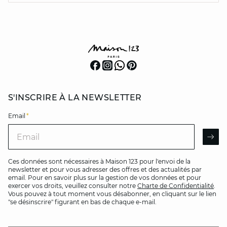
S'INSCRIRE À LA NEWSLETTER
Email
*
Email
AR
Ces données sont nécessaires à Maison 123 pour l'envoi de la
newsletter et pour vous adresser des offres et des actualités par
email. Pour en savoir plus sur la gestion de vos données et pour
exercer vos droits, veuillez consulter notre
Charte de Confidentialité
.
Vous pouvez à tout moment vous désabonner, en cliquant sur le lien
"se désinscrire" figurant en bas de chaque e-mail.