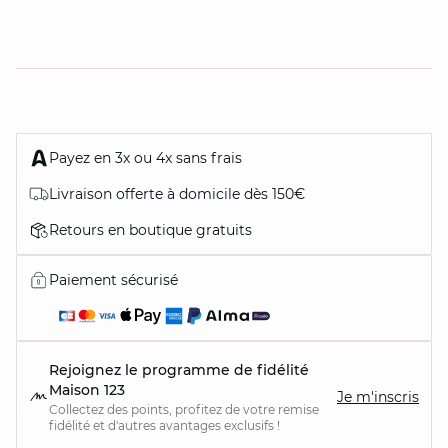
Payez en 3x ou 4x sans frais
Livraison offerte à domicile dès 150€
Retours en boutique gratuits
Paiement sécurisé
Rejoignez le programme de fidélité
Maison 123
Je m'inscris
Collectez des points, profitez de votre remise
fidélité et d'autres avantages exclusifs !