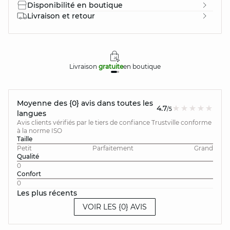
Disponibilité en boutique
Livraison et retour
Livraison
gratuite
en boutique
Moyenne des {0} avis dans toutes les
4.7
/5
langues
Avis clients vérifiés par le tiers de confiance Trustville conforme
à la norme ISO
Taille
Petit
Parfaitement
Grand
Qualité
0
Confort
0
Les plus récents
VOIR LES {0} AVIS