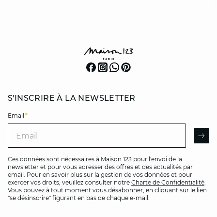
S'INSCRIRE À LA NEWSLETTER
Email
*
Email
AR
Ces données sont nécessaires à Maison 123 pour l'envoi de la
newsletter et pour vous adresser des offres et des actualités par
email. Pour en savoir plus sur la gestion de vos données et pour
exercer vos droits, veuillez consulter notre
Charte de Confidentialité
.
Vous pouvez à tout moment vous désabonner, en cliquant sur le lien
"se désinscrire" figurant en bas de chaque e-mail.