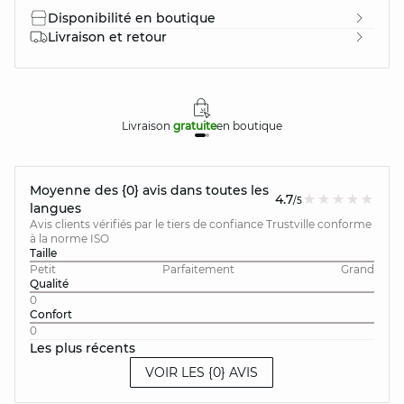
Disponibilité en boutique
Livraison et retour
Livraison
gratuite
en boutique
Moyenne des {0} avis dans toutes les
4.7
/5
langues
Avis clients vérifiés par le tiers de confiance Trustville conforme
à la norme ISO
Taille
Petit
Parfaitement
Grand
Qualité
0
Confort
0
Les plus récents
VOIR LES {0} AVIS