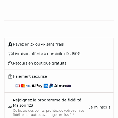
Payez en 3x ou 4x sans frais
Livraison offerte à domicile dès 150€
Retours en boutique gratuits
Paiement sécurisé
Rejoignez le programme de fidélité
Maison 123
Je m'inscris
Collectez des points, profitez de votre remise
fidélité et d'autres avantages exclusifs !