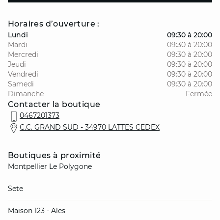
Horaires d’ouverture :
Lundi
09:30 à 20:00
Mardi
09:30 à 20:00
Mercredi
09:30 à 20:00
Jeudi
09:30 à 20:00
Vendredi
09:30 à 20:00
Samedi
09:30 à 20:00
Dimanche
Fermée
Contacter la boutique
0467201373
C.C. GRAND SUD - 34970 LATTES CEDEX
Boutiques à proximité
Montpellier Le Polygone
Sete
Maison 123 - Ales