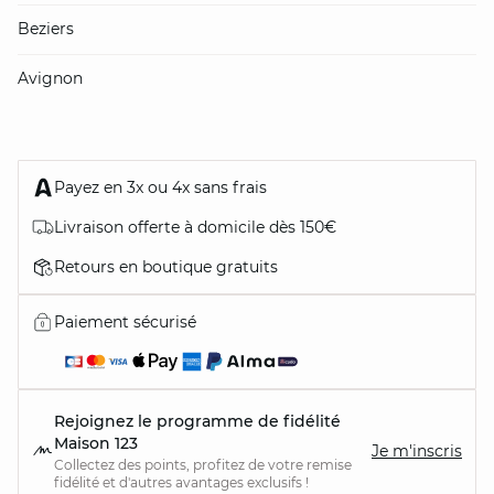
Beziers
Avignon
Payez en 3x ou 4x sans frais
Livraison offerte à domicile dès 150€
Retours en boutique gratuits
Paiement sécurisé
Rejoignez le programme de fidélité
Maison 123
Je m'inscris
Collectez des points, profitez de votre remise
fidélité et d'autres avantages exclusifs !