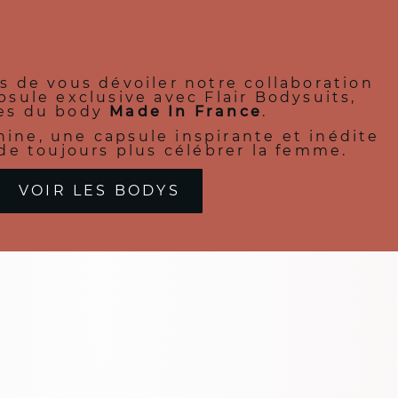
 de vous dévoiler notre collaboration
psule exclusive avec Flair Bodysuits,
es du body
Made In France
.
ine, une capsule inspirante et inédite
 de toujours plus célébrer la femme.
VOIR LES BODYS