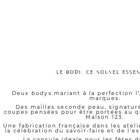
LE BODY, CE NOUVEL ESSEN
Deux bodys mariant à la perfection 
marques.
Des mailles seconde peau, signature
coupes pensées pour être portées au q
Maison 123.
Une fabrication française dans les ateli
la célébration du savoir-faire et de l'e
La capsule idéale pour les fêtes d