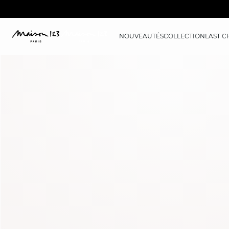
NOUVEAUTÉS
COLLECTION
LAST 