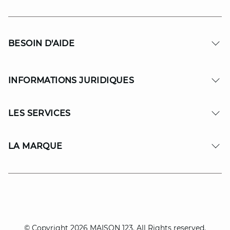
BESOIN D'AIDE
INFORMATIONS JURIDIQUES
LES SERVICES
LA MARQUE
© Copyright 2026 MAISON 123. All Rights reserved.