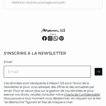
fidélité et d'autres avantages exclusifs !
S'INSCRIRE À LA NEWSLETTER
Email
*
Email
AR
Ces données sont nécessaires à Maison 123 pour l'envoi de la
newsletter et pour vous adresser des offres et des actualités par
email. Pour en savoir plus sur la gestion de vos données et pour
exercer vos droits, veuillez consulter notre
Charte de Confidentialité
.
Vous pouvez à tout moment vous désabonner, en cliquant sur le lien
"se désinscrire" figurant en bas de chaque e-mail.