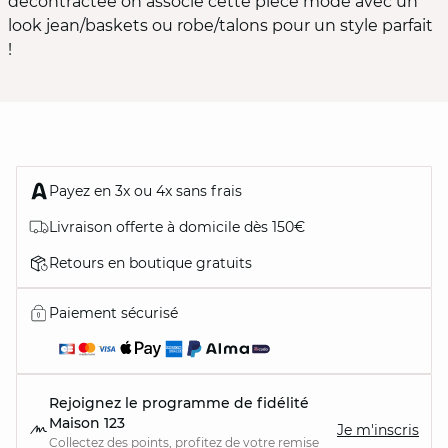
décontractée on associe cette pièce mode avec un
look jean/baskets ou robe/talons pour un style parfait
!
Payez en 3x ou 4x sans frais
Livraison offerte à domicile dès 150€
Retours en boutique gratuits
Paiement sécurisé
Rejoignez le programme de fidélité
Maison 123
Je m'inscris
Collectez des points, profitez de votre remise