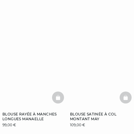
BASKETFULL
BAS
BLOUSE RAYÉE À MANCHES
BLOUSE SATINÉE À COL
LONGUES MANAELLE
MONTANT MAY
99,00 €
109,00 €