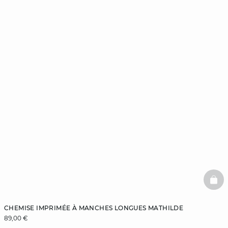
BAS
CHEMISE IMPRIMÉE À MANCHES LONGUES MATHILDE
89,00 €