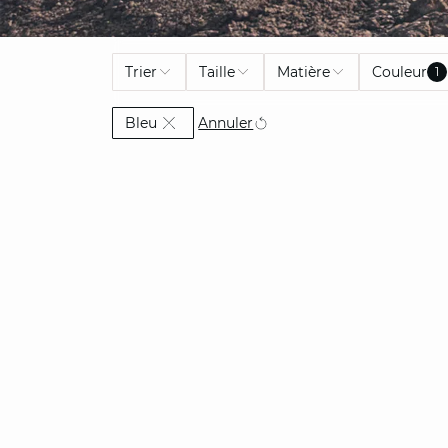
Trier
Taille
Matière
Couleur
1
Actuellement affiné par Couleur: Bleu
Annuler
Bleu