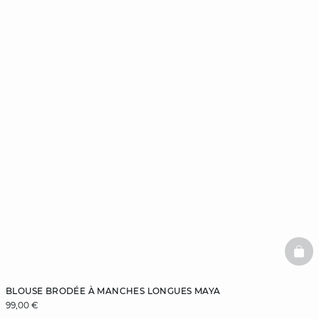
BAS
BLOUSE BRODÉE À MANCHES LONGUES MAYA
99,00 €