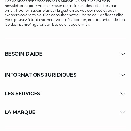
Ces données sont nécessaires à Maison 123 pour l'envoi de la
newsletter et pour vous adresser des offres et des actualités par
email. Pour en savoir plus sur la gestion de vos données et pour
exercer vos droits, veuillez consulter notre
Charte de Confidentialité
.
Vous pouvez à tout moment vous désabonner, en cliquant sur le lien
"se désinscrire" figurant en bas de chaque e-mail.
BESOIN D'AIDE
INFORMATIONS JURIDIQUES
LES SERVICES
LA MARQUE