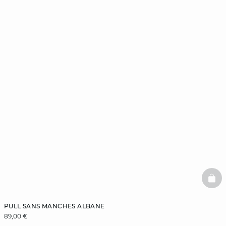
BAS
PULL SANS MANCHES ALBANE
89,00 €