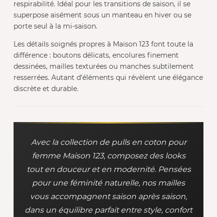
respirabilité. Idéal pour les transitions de saison, il se
superpose aisément sous un manteau en hiver ou se
porte seul à la mi-saison.
Les détails soignés propres à Maison 123 font toute la
différence : boutons délicats, encolures finement
dessinées, mailles texturées ou manches subtilement
resserrées. Autant d’éléments qui révèlent une élégance
discrète et durable.
Avec la collection de pulls en coton pour
femme Maison 123, composez des looks
tout en douceur et en modernité. Pensées
pour une féminité naturelle, nos mailles
vous accompagnent saison après saison,
dans un équilibre parfait entre style, confort