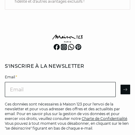
fidélité et d'autres avantages exclusifs !
S'INSCRIRE À LA NEWSLETTER
Email
*
Email
AR
Ces données sont nécessaires à Maison 123 pour l'envoi de la
newsletter et pour vous adresser des offres et des actualités par
email. Pour en savoir plus sur la gestion de vos données et pour
exercer vos droits, veuillez consulter notre
Charte de Confidentialité
.
Vous pouvez à tout moment vous désabonner, en cliquant sur le lien
"se désinscrire" figurant en bas de chaque e-mail.