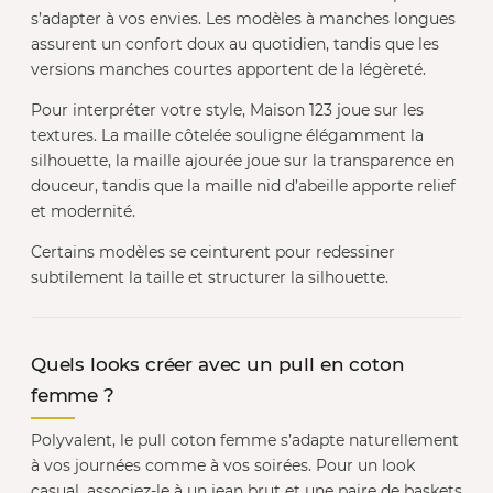
s’adapter à vos envies. Les modèles à manches longues
assurent un confort doux au quotidien, tandis que les
versions manches courtes apportent de la légèreté.
Pour interpréter votre style, Maison 123 joue sur les
textures. La maille côtelée souligne élégamment la
silhouette, la maille ajourée joue sur la transparence en
douceur, tandis que la maille nid d’abeille apporte relief
et modernité.
Certains modèles se ceinturent pour redessiner
subtilement la taille et structurer la silhouette.
Quels looks créer avec un pull en coton
femme ?
Polyvalent, le pull coton femme s’adapte naturellement
à vos journées comme à vos soirées. Pour un look
casual, associez-le à un jean brut et une paire de baskets