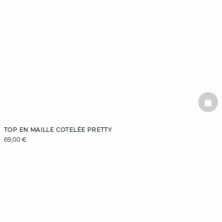
BAS
TOP EN MAILLE COTELÉE PRETTY
69,00 €