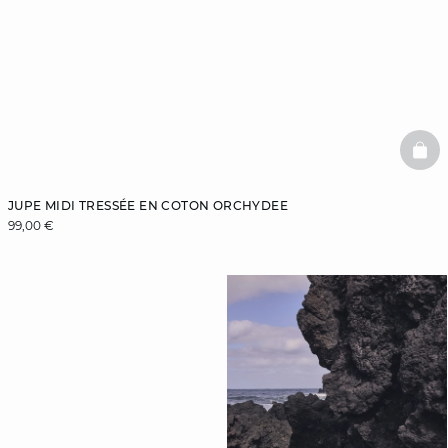
BAS
JUPE MIDI TRESSÉE EN COTON ORCHYDEE
99,00 €