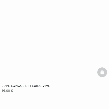
BAS
JUPE LONGUE ET FLUIDE VIVE
99,00 €