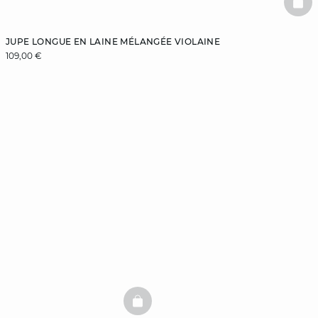
BAS
JUPE LONGUE EN LAINE MÉLANGÉE VIOLAINE
109,00 €
BASKETFULL