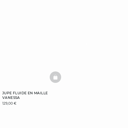
BASKETFULL
JUPE FLUIDE EN MAILLE
VANESSA
129,00 €