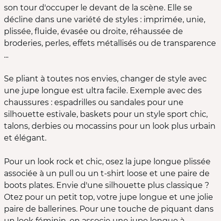
son tour d'occuper le devant de la scène. Elle se
décline dans une variété de styles : imprimée, unie,
plissée, fluide, évasée ou droite, réhaussée de
broderies, perles, effets métallisés ou de transparence
...
Se pliant à toutes nos envies, changer de style avec
une jupe longue est ultra facile. Exemple avec des
chaussures : espadrilles ou sandales pour une
silhouette estivale, baskets pour un style sport chic,
talons, derbies ou mocassins pour un look plus urbain
et élégant.
Pour un look rock et chic, osez la jupe longue plissée
associée à un pull ou un t-shirt loose et une paire de
boots plates. Envie d'une silhouette plus classique ?
Otez pour un petit top, votre jupe longue et une jolie
paire de ballerines. Pour une touche de piquant dans
un look féminin, on associe une jupe longue à