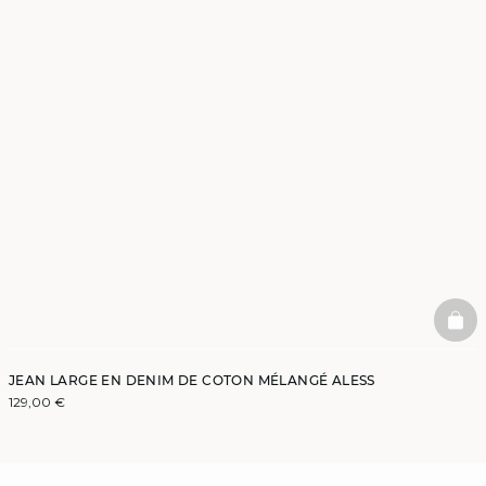
BAS
JEAN LARGE EN DENIM DE COTON MÉLANGÉ ALESS
129,00 €