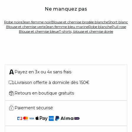
Ne manquez pas
Robe noire
Jean femme noir
Blouse et chemise brodée blanche
Short blanc
Blouse et chemise verte
Jean femme bleu marine
Robe blanche
Pull rose
Blouse et chemise bleue
T-shirts, blouse et chemise dorée
Payez en 3x ou 4x sans frais
Livraison offerte à domicile dès 150€
Retours en boutique gratuits
Paiement sécurisé