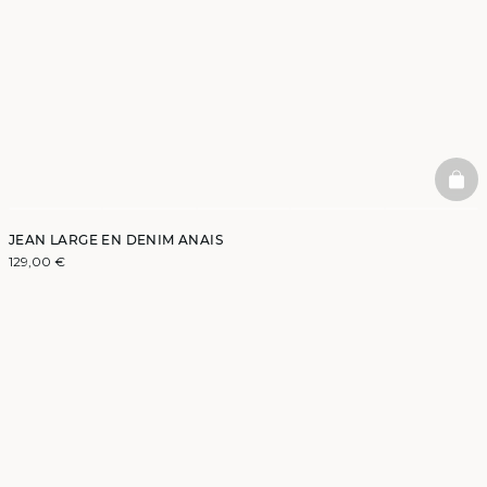
BAS
JEAN LARGE EN DENIM ANAIS
129,00 €