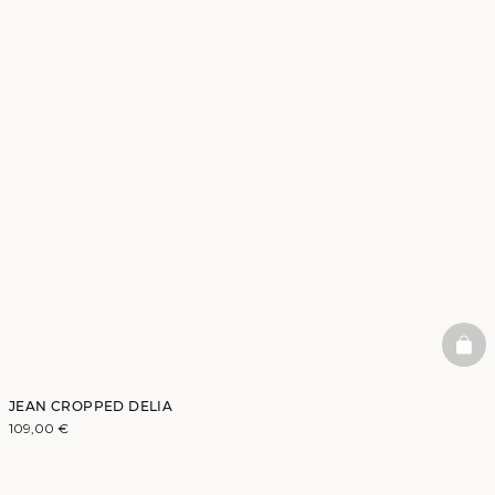
BAS
JEAN CROPPED DELIA
109,00 €