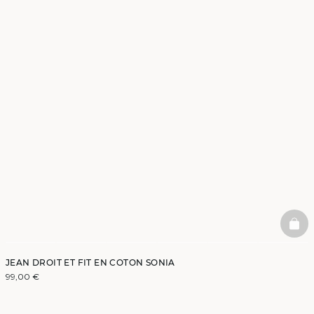
BAS
JEAN DROIT ET FIT EN COTON SONIA
99,00 €