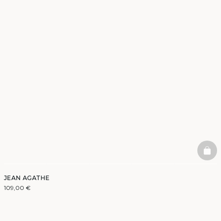
BAS
JEAN AGATHE
109,00 €