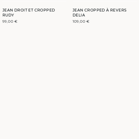
JEAN DROIT ET CROPPED
JEAN CROPPED À REVERS
RUDY
DELIA
99,00 €
109,00 €