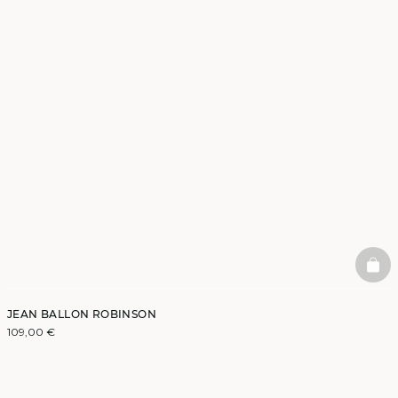
BAS
JEAN BALLON ROBINSON
109,00 €