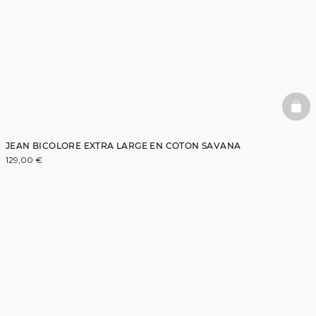
BAS
JEAN BICOLORE EXTRA LARGE EN COTON SAVANA
129,00 €