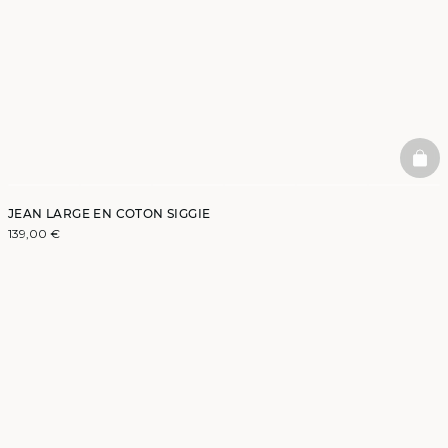
BAS
JEAN LARGE EN COTON SIGGIE
139,00 €