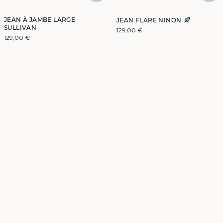
JEAN À JAMBE LARGE
JEAN FLARE NINON
SULLIVAN
129,00 €
129,00 €