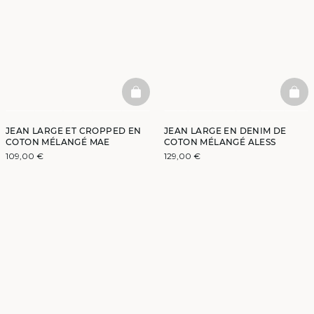
BASKETFULL
BAS
JEAN LARGE ET CROPPED EN
JEAN LARGE EN DENIM DE
COTON MÉLANGÉ MAE
COTON MÉLANGÉ ALESS
109,00 €
129,00 €