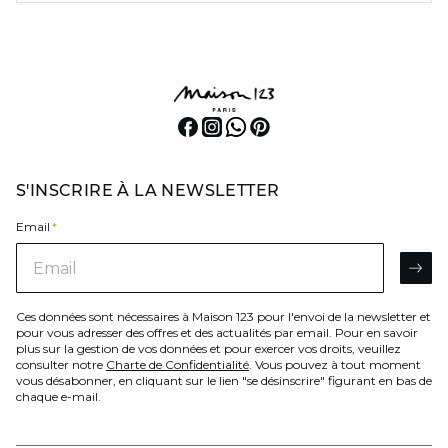
S'INSCRIRE À LA NEWSLETTER
Email
*
Email
AR
Ces données sont nécessaires à Maison 123 pour l'envoi de la newsletter et
pour vous adresser des offres et des actualités par email. Pour en savoir
plus sur la gestion de vos données et pour exercer vos droits, veuillez
consulter notre
Charte de Confidentialité
. Vous pouvez à tout moment
vous désabonner, en cliquant sur le lien "se désinscrire" figurant en bas de
chaque e-mail.