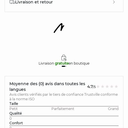
Livraison et retour
Livraison
gratuite
en boutique
Moyenne des {0} avis dans toutes les
4.7
/5
langues
Avis clients vérifiés par le tiers de confiance Trustville conforme
à la norme ISO
Taille
Petit
Parfaitement
Grand
Qualité
0
Confort