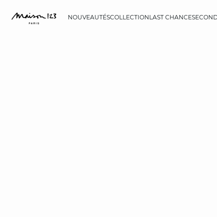
NOUVEAUTÉS
COLLECTION
LAST CHANCE
SECOND