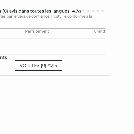
{0} avis dans toutes les langues
4.7
/5
ifiés par le tiers de confiance Trustville conforme à la
Parfaitement
Grand
ents
VOIR LES {0} AVIS