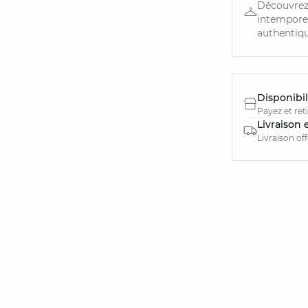
Découvrez 
intemporel
authentique
Disponibil
Payez et ret
Livraison 
Livraison of