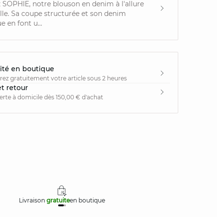
SOPHIE, notre blouson en denim à l'allure
le. Sa coupe structurée et son denim
 en font u...
ité en boutique
irez gratuitement votre article sous 2 heures
et retour
ferte à domicile dès 150,00 € d'achat
Livraison
gratuite
en boutique
Retours