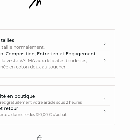
tailles
 taille normalement.
on, Composition, Entretien et Engagement
la veste VALMA aux délicates broderies,
née en coton doux au toucher....
ité en boutique
irez gratuitement votre article sous 2 heures
et retour
ferte à domicile dès 150,00 € d'achat