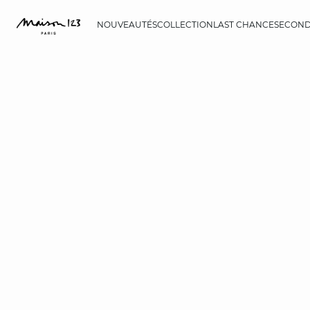
NOUVEAUTÉS
COLLECTION
LAST CHANCE
SECOND