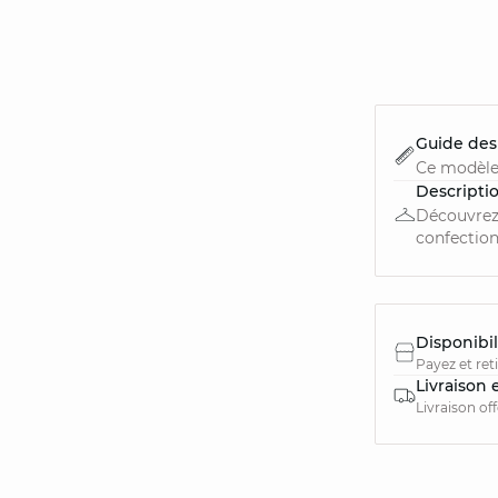
Guide des 
Ce modèle
Descripti
Découvrez 
confection
Disponibil
Payez et ret
Livraison 
Livraison of