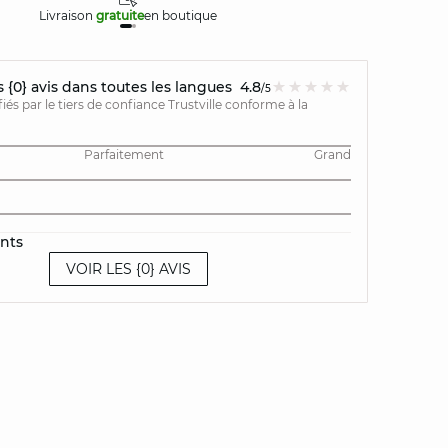
Livraison
gratuite
en boutique
Retours
{0} avis dans toutes les langues
4.8
/5
ifiés par le tiers de confiance Trustville conforme à la
Parfaitement
Grand
ents
VOIR LES {0} AVIS