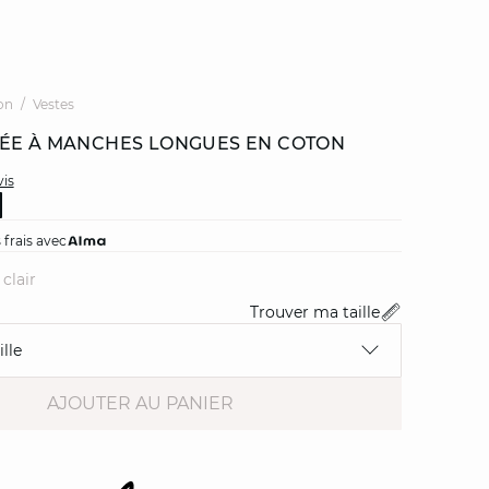
on
Vestes
ÉE À MANCHES LONGUES EN COTON
vis
 frais avec
 clair
Trouver ma taille
lle
AJOUTER AU PANIER