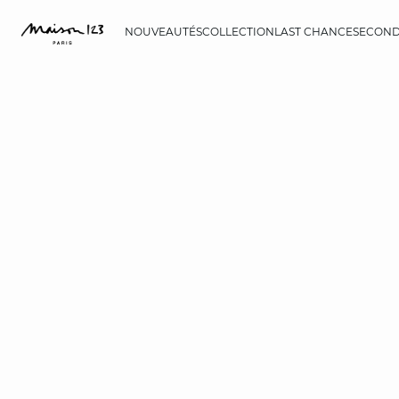
NOUVEAUTÉS
COLLECTION
LAST CHANCE
SECOND