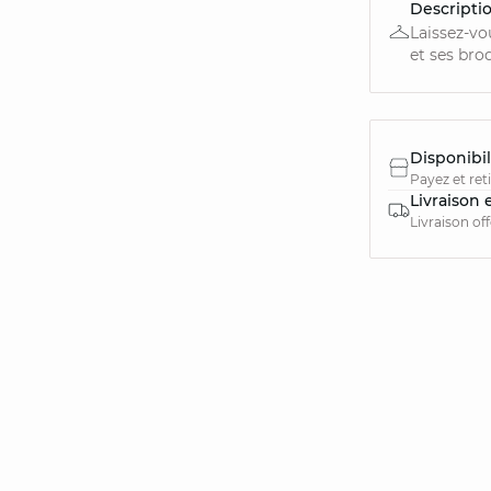
Descripti
Laissez-vo
et ses brod
Disponibil
Payez et ret
Livraison 
Livraison of