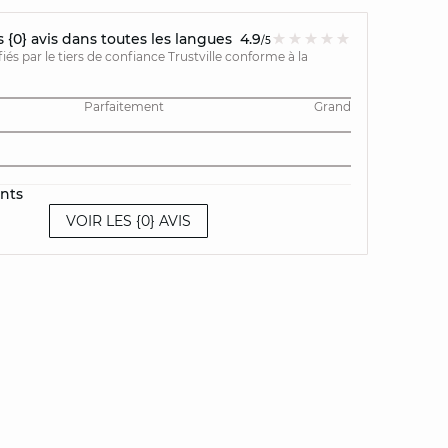
{0} avis dans toutes les langues
4.9
/5
ifiés par le tiers de confiance Trustville conforme à la
Parfaitement
Grand
ents
VOIR LES {0} AVIS