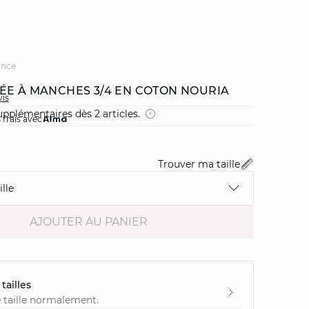
ance
ÉE À MANCHES 3/4 EN COTON NOURIA
vis
pplémentaires dès 2 articles.
 frais avec
Trouver ma taille
lle
AJOUTER AU PANIER
tailles
 taille normalement.