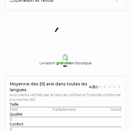
Livraison et retour
Livraison
gratuite
en boutique
Moyenne des {0} avis dans toutes les
4.8
/5
langues
Avis clients vérifiés par le tiers de confiance Trustville conforme
à la norme ISO
Taille
Petit
Parfaitement
Grand
Qualité
0
Confort
0